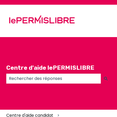
Centre d'aide lePERMISLIBRE
Il n'y a aucune suggestion car le champ de recherc
Centre d'aide candidat