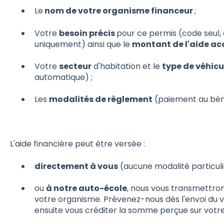
Le
nom de votre organisme financeur
;
Votre
besoin précis
pour ce permis (code seul,
uniquement) ainsi que le
montant de l'aide ac
Votre
secteur
d'habitation et le
type de véhicu
automatique) ;
Les
modalités de règlement
(paiement au bénéf
L'aide financière peut être versée :
directement à vous
(aucune modalité particulière
ou
à notre auto-école
, nous vous transmettron
votre organisme. Prévenez-nous dès l'envoi du v
ensuite vous créditer la somme perçue sur votr