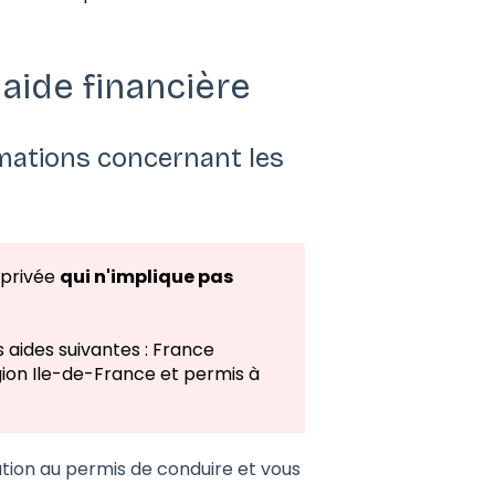
 aide financière
rmations concernant les
 privée
qui n'implique pas
 aides suivantes : France
ion Ile-de-France et permis à
ion au permis de conduire et vous