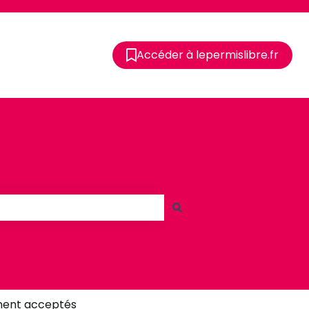
Accéder à lepermislibre.fr
ment acceptés