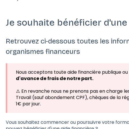
Je souhaite bénéficier d'une
Retrouvez ci-dessous toutes les info
organismes financeurs
Nous acceptons toute aide financière publique ou
d'avance de frais de notre part.
⚠️ En revanche nous ne prenons pas en charge les
Travail (sauf abondement CPF), chèques de la rég
1€ par jour.
Vous souhaitez commencer ou poursuivre votre format
pouvez bénéficier d'une aide financière ?