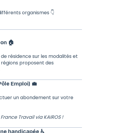
ifférents organismes 👇
ion 🏠
 de résidence sur les modalités et
s régions proposent des
.
ôle Emploi) 💼
fectuer un abondement sur votre
 France Travail via KAIROS !
ne handicapée ♿️