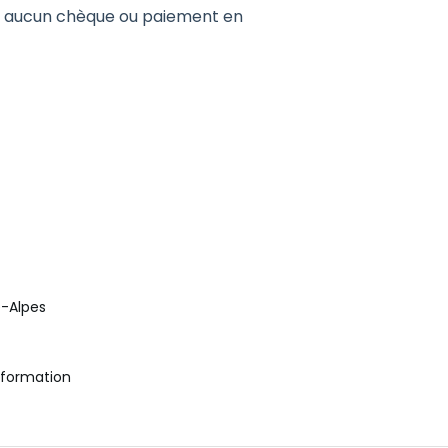
, aucun chèque ou paiement en
e-Alpes
information