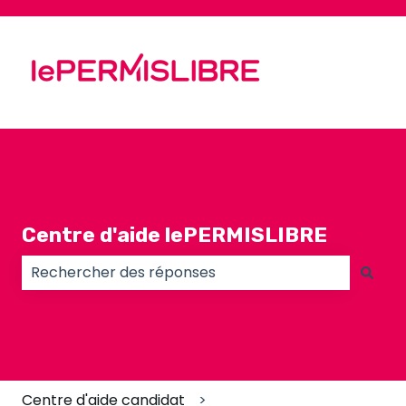
Centre d'aide lePERMISLIBRE
Il n'y a aucune suggestion car le champ de recherc
Centre d'aide candidat