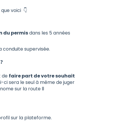
que voici 👇
n du permis
dans les 5 années
a conduite supervisée.
 ?
t de
faire part de votre souhait
ui-ci sera le seul à même de juger
nome sur la route 🚦
ofil sur la plateforme.