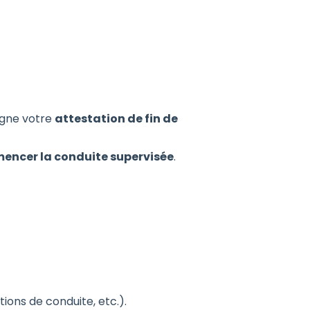
igne votre
attestation de fin de
ncer la conduite supervisée
.
ions de conduite, etc.).