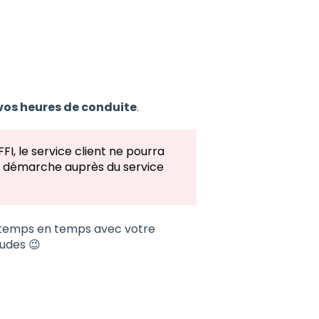
 vos heures de conduite
.
FI, le service client ne pourra
ette démarche auprès du service
de temps en temps avec votre
udes 😉