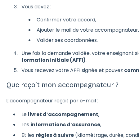
Vous devez :
Confirmer votre accord,
Ajouter le mail de votre accompagnateur,
Valider ses coordonnées.
Une fois la demande validée, votre enseignant s
formation initiale (AFFI)
.
Vous recevez votre AFFI signée et pouvez
comme
Que reçoit mon accompagnateur ?
L’accompagnateur reçoit par e-mail :
Le
livret d’accompagnement
,
Les
informations d’assurance
,
Et les
règles à suivre
(kilométrage, durée, condit