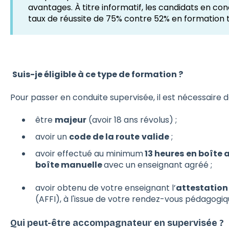
avantages. À titre informatif, les candidats en 
taux de réussite de 75% contre 52% en formation t
Suis-je éligible à ce type de formation ?
Pour passer en conduite supervisée, il est nécessaire de
être
majeur
(avoir 18 ans révolus) ;
avoir un
code de la route
valide
;
avoir effectué au minimum
13 heures
en boîte
boîte manuelle
avec un enseignant agréé ;
avoir obtenu de votre enseignant l’
attestation 
(AFFI), à l'issue de votre rendez-vous pédagogi
Qui peut-être accompagnateur en supervisée ?