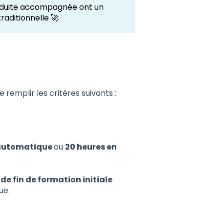
conduite accompagnée ont un
raditionnelle 🚀
 remplir les critères suivants :
 automatique
ou
20 heures en
de fin de formation initiale
que.