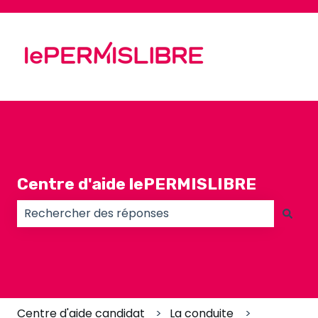
Centre d'aide lePERMISLIBRE
Il n'y a aucune suggestion car le champ de recherc
Centre d'aide candidat
La conduite