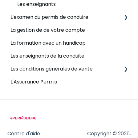
Les enseignants
L'examen du permis de conduire
La gestion de de votre compte
Examen du permis de conduire - Inscription
La formation avec un handicap
Examen du permis de conduire -
Déroulement
Les enseignants de la conduite
Examen du permis de conduire - Résultat
Les conditions générales de vente
Et après l'examen pratique ?
L'Assurance Permis
Remboursement
Conditions Générales de Vente
Centre d'aide
Copyright © 2026,